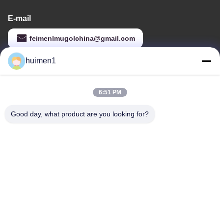
E-mail
feimenlmugolchina@gmail.com
huimen1
Ons adres
6:51 PM
Adres
Tweede verdieping, Yongli Business Building B-blok, Huangbian
Good day, what product are you looking for?
South Road, Baiyun District, Guangzhou City, China
Tel.
86-18929562701
Privacybeleid
|
Sitemap