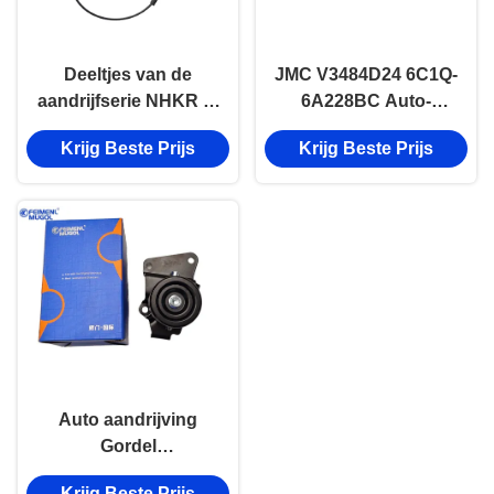
Deeltjes van de
JMC V3484D24 6C1Q-
aandrijfserie NHKR 8-
6A228BC Auto-
94416326
accessoires Lagers
Krijg Beste Prijs
Krijg Beste Prijs
Gordel Spanning
aandrijving serie
onderdelen
Auto aandrijving
Gordel
Spanningslager JMC
Krijg Beste Prijs