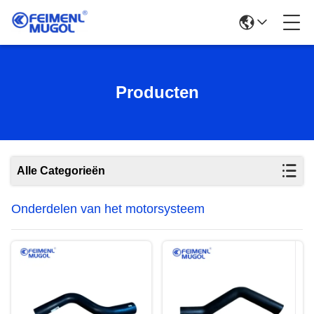
Producten
Alle Categorieën
Onderdelen van het motorsysteem