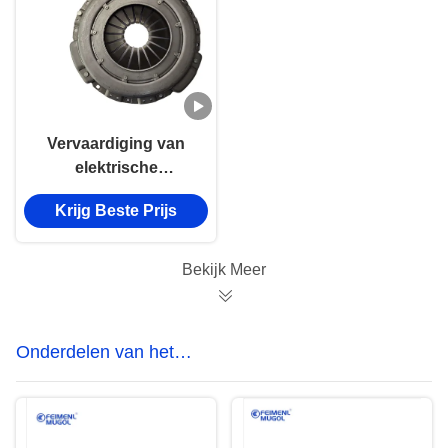
Vervaardiging van
elektrische
voertuigen
Krijg Beste Prijs
Bekijk Meer
Onderdelen van het
ophangingssysteem en het
stabilisatiesysteem