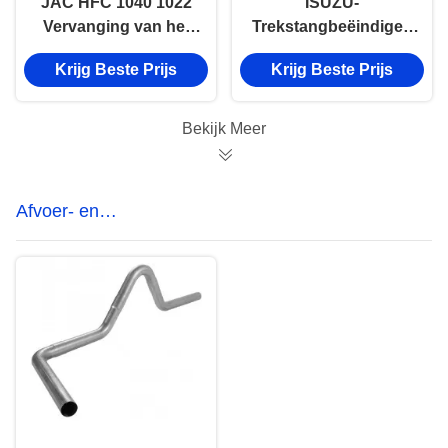
JAC HFC 1040 1022
ISUZU-
Vervanging van het
Trekstangbeëindigen
eind van de
8-97107349-2 NKR
Krijg Beste Prijs
Krijg Beste Prijs
vrachtwagentrekstang
NHR NPR NQR
3003510D306
Linkerrichting
Bekijk Meer
Afvoer- en
katalysatiesysteemonderdelen