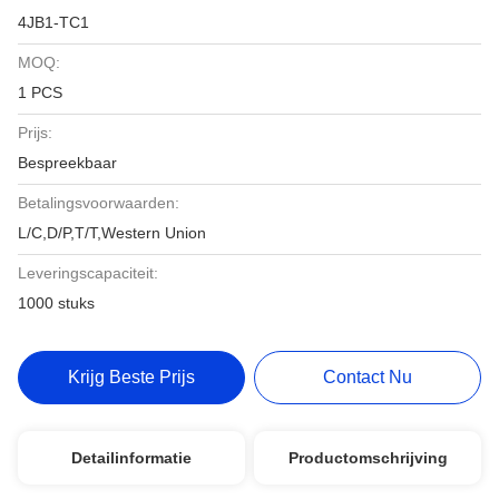
4JB1-TC1
MOQ:
1 PCS
Prijs:
Bespreekbaar
Betalingsvoorwaarden:
L/C,D/P,T/T,Western Union
Leveringscapaciteit:
1000 stuks
Krijg Beste Prijs
Contact Nu
Detailinformatie
Productomschrijving