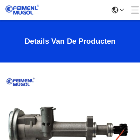
Details Van De Producten