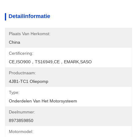
Detailinformatie
Plaats Van Herkomst:
China
Certificering:
CE,ISO900，TS16949,CE，EMARK,SASO
Productnaam:
4JB1-TC1 Oliepomp
Type:
Onderdelen Van Het Motorsysteem
Deelnummer:
8973859850
Motormodel: