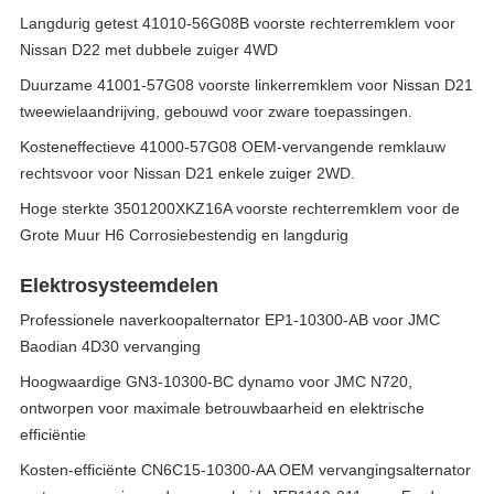
Langdurig getest 41010-56G08B voorste rechterremklem voor
Nissan D22 met dubbele zuiger 4WD
Duurzame 41001-57G08 voorste linkerremklem voor Nissan D21
tweewielaandrijving, gebouwd voor zware toepassingen.
Kosteneffectieve 41000-57G08 OEM-vervangende remklauw
rechtsvoor voor Nissan D21 enkele zuiger 2WD.
Hoge sterkte 3501200XKZ16A voorste rechterremklem voor de
Grote Muur H6 Corrosiebestendig en langdurig
Elektrosysteemdelen
Professionele naverkoopalternator EP1-10300-AB voor JMC
Baodian 4D30 vervanging
Hoogwaardige GN3-10300-BC dynamo voor JMC N720,
ontworpen voor maximale betrouwbaarheid en elektrische
efficiëntie
Kosten-efficiënte CN6C15-10300-AA OEM vervangingsalternator