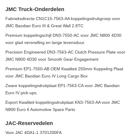
JMC Truck-Onderdelen
Fabrieksdirecte CN1C15-7563-AA koppelingsdrukgroep voor
JMC Baodian Euro III & Great Wall 2.8TC
Premium koppelingschijf DN3-7550-AC voor JMC N800 4D30
voor glad versnelling en lange levensduur.
Precision Engineered DN3-7563-AC Clutch Pressure Plate voor
JMC N800 4D30 voor Smooth Gear Engagement
Premium EP1-7550-AB OEM Kwaliteit 250mm Koppeling Plaat
voor JMC Baodian Euro IV Long Cargo Box
Zware koppelingsdrukplaat EP1-7563-CA voor JMC Baodian
Euro IV pick-ups.
Export Kwaliteit koppelingsdrukplaat KN3-7563-AA voor JMC
N800 Euro 6 Automotive Spare Parts
JAC-Reservedelen
Voor JAC 4DA1-1 3701200FA