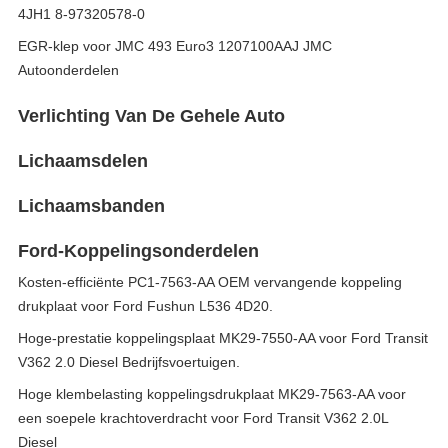
4JH1 8-97320578-0
EGR-klep voor JMC 493 Euro3 1207100AAJ JMC
Autoonderdelen
Verlichting Van De Gehele Auto
Lichaamsdelen
Lichaamsbanden
Ford-Koppelingsonderdelen
Kosten-efficiënte PC1-7563-AA OEM vervangende koppeling
drukplaat voor Ford Fushun L536 4D20.
Hoge-prestatie koppelingsplaat MK29-7550-AA voor Ford Transit
V362 2.0 Diesel Bedrijfsvoertuigen.
Hoge klembelasting koppelingsdrukplaat MK29-7563-AA voor
een soepele krachtoverdracht voor Ford Transit V362 2.0L
Diesel