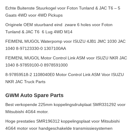
Echte Buitenste Stuurkogel voor Foton Tunland & JAC T6 – 5
Gaats 4WD voor 4WD Pickups
Originele OEM stuurband eind ️ zware 6 holes voor Foton
Tunland & JAC T6 ️ 6 Lug 4WD M14
FEIMENL MUGOL Waterpomp voor ISUZU 4JB1 JMC 1030 JAC
1040 8-97123330-0 1307100AA
FEIMENL MUGOL Motor Control Link ASM voor ISUZU NKR JAC
1040 8-97859100-0 8978591000
8-97859518-2 1108040E0 Motor Control Link ASM Voor ISUZU
NKR JAC Truck Parts
GWM Auto Spare Parts
Best verkopende 225mm koppelingsdrukplaat SMR331292 voor
Mitsubishi 4G64 motor.
Hoge prestaties SMR196312 koppelingsplaat voor Mitsubishi
4G64 motor voor handgeschakelde transmissiesystemen