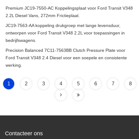
Premium JC19-7550-AC Koppelingsplaat voor Ford Transit V348
2.2L Diesel Vans, 272mm Frictieplaat.
JC19-7563-AA koppeling drukgroep met lange levensduur,
ontworpen voor Ford Transit V348 2.2L voor toepassingen in
bedrijfswagens.
Precision Balanced 7C11-7563BB Clutch Pressure Plate voor
Ford Transit V348 2.4 Diesel voor een soepele en consistente
werking.
1
2
3
4
5
6
7
8
Contacteer ons