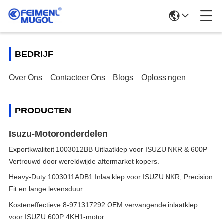
BEDRIJF
Over Ons
Contacteer Ons
Blogs
Oplossingen
PRODUCTEN
Isuzu-Motoronderdelen
Exportkwaliteit 1003012BB Uitlaatklep voor ISUZU NKR & 600P
Vertrouwd door wereldwijde aftermarket kopers.
Heavy-Duty 1003011ADB1 Inlaatklep voor ISUZU NKR, Precision
Fit en lange levensduur
Kosteneffectieve 8-971317292 OEM vervangende inlaatklep
voor ISUZU 600P 4KH1-motor.