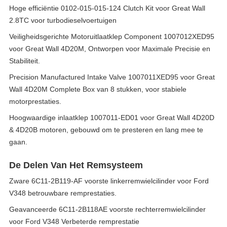
Hoge efficiëntie 0102-015-015-124 Clutch Kit voor Great Wall
2.8TC voor turbodieselvoertuigen
Veiligheidsgerichte Motoruitlaatklep Component 1007012XED95
voor Great Wall 4D20M, Ontworpen voor Maximale Precisie en
Stabiliteit.
Precision Manufactured Intake Valve 1007011XED95 voor Great
Wall 4D20M Complete Box van 8 stukken, voor stabiele
motorprestaties.
Hoogwaardige inlaatklep 1007011-ED01 voor Great Wall 4D20D
& 4D20B motoren, gebouwd om te presteren en lang mee te
gaan.
De Delen Van Het Remsysteem
Zware 6C11-2B119-AF voorste linkerremwielcilinder voor Ford
V348 betrouwbare remprestaties.
Geavanceerde 6C11-2B118AE voorste rechterremwielcilinder
voor Ford V348 Verbeterde remprestatie