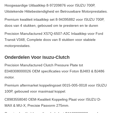
Hoogwaardige Uitlaatklep 8-97209876 voor ISUZU 700P,
Uitstekende Hittebestendigheid en Betrouwbare Motorprestaties.
Premium kwaliteit inlaatklep set 8-94395882 voor ISUZU 700P,
doos van 4 stukken, gebouwd om te presteren en te duren
Precision Manufactured XS7Q-6507-A3C Inlaatklep voor Ford
Transit V348, Complete doos van 8 stukken voor stabiele
motorprestaties.
Onderdelen Voor Isuzu-Clutch
Precision Manufactured Clutch Pressure Plate tot
E048308000026 OEM specificaties voor Foton BJ483 & BJ486
motor.
Premium aftermarket koppelingsset 0015-005-0018 voor ISUZU
100P, gebouwd voor maximaal koppel.
C8983558040 OEM-Kwaliteit Koppeling Plaat voor ISUZU D-
MAX & MU-X, Precisie Pasvorm 275mm.