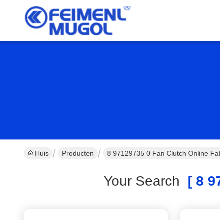
Huis
Producten
8 97129735 0 Fan Clutch Online Fab
Your Search
[ 8 9