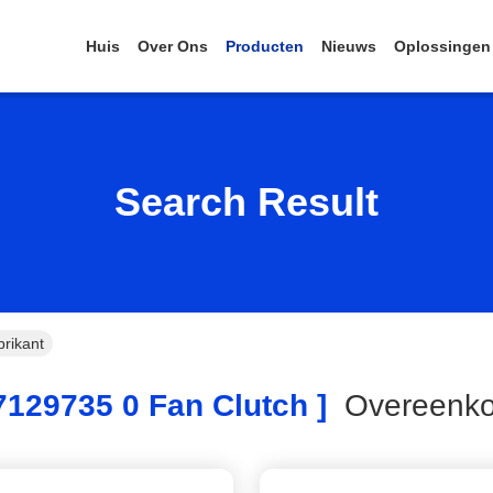
Huis
Over Ons
Producten
Nieuws
Oplossingen
Search Result
rikant
7129735 0 Fan Clutch ]
Overeenk