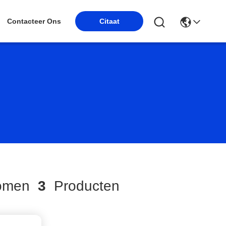
Contacteer Ons
Citaat
omen
3
Producten