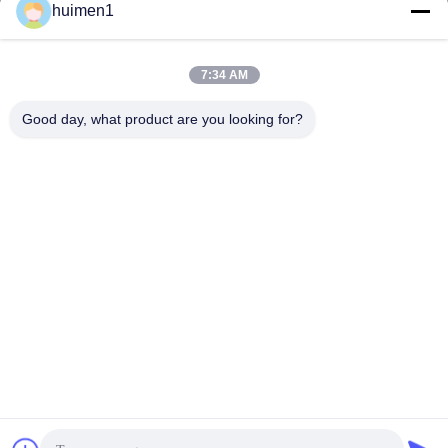
Ons adres
huimen1
Adres
7:34 AM
No. 1-3, Shuiniupu Street, Yongxing Village, Baiyun District,
Guangzhou City, Guangdong Provincie, China
Good day, what product are you looking for?
Tel.
86-18929562701
Privacybeleid
|
Sitemap
De Goede Kwaliteit van China Isuzu-motoronderdelen
Leverancier. Copyright © -2026 Guangdong Huimen Industrial
Co., Ltd. . Alle rechten voorbehoudena.