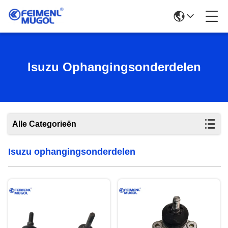
Isuzu Ophangingsonderdelen
Alle Categorieën
Isuzu ophangingsonderdelen