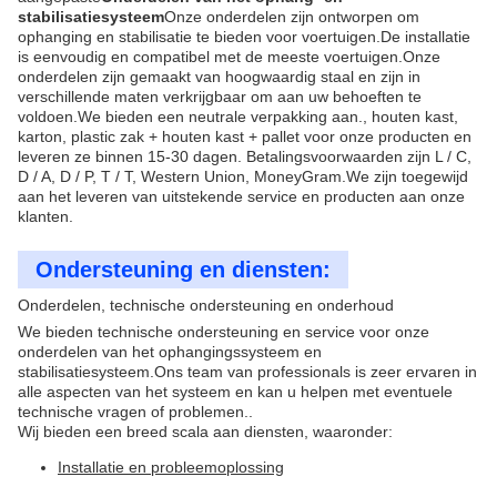
stabilisatiesysteem
Onze onderdelen zijn ontworpen om
ophanging en stabilisatie te bieden voor voertuigen.De installatie
is eenvoudig en compatibel met de meeste voertuigen.Onze
onderdelen zijn gemaakt van hoogwaardig staal en zijn in
verschillende maten verkrijgbaar om aan uw behoeften te
voldoen.We bieden een neutrale verpakking aan., houten kast,
karton, plastic zak + houten kast + pallet voor onze producten en
leveren ze binnen 15-30 dagen. Betalingsvoorwaarden zijn L / C,
D / A, D / P, T / T, Western Union, MoneyGram.We zijn toegewijd
aan het leveren van uitstekende service en producten aan onze
klanten.
Ondersteuning en diensten:
Onderdelen, technische ondersteuning en onderhoud
We bieden technische ondersteuning en service voor onze
onderdelen van het ophangingssysteem en
stabilisatiesysteem.Ons team van professionals is zeer ervaren in
alle aspecten van het systeem en kan u helpen met eventuele
technische vragen of problemen..
Wij bieden een breed scala aan diensten, waaronder:
Installatie en probleemoplossing