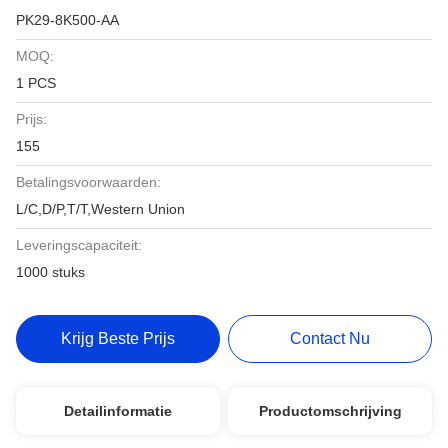
PK29-8K500-AA
MOQ:
1 PCS
Prijs:
155
Betalingsvoorwaarden:
L/C,D/P,T/T,Western Union
Leveringscapaciteit:
1000 stuks
Krijg Beste Prijs
Contact Nu
Detailinformatie
Productomschrijving