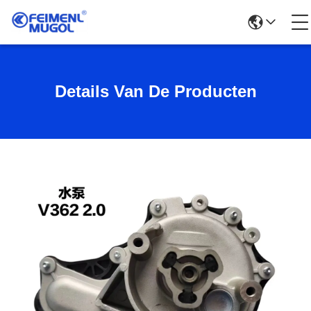
Details Van De Producten