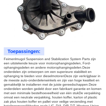
Toepassingen:
Feimenlmugol Suspension and Stabilization System Parts zijn
een uitstekende keuze voor motorophangingsdelen, Ford-
ophangingsdelen en andere motorophangingsdelen.Deze
onderdelen zijn ontworpen om een superieure stabiliteit en
ophanging te bieden voor dieselmotorenDeze zijn verkrijgbaar in
de meeste auto-onderdelenwinkels en zijn van hoge kwaliteit en
gemakkelijk te installeren met de juiste gereedschappen.Deze
onderdelen worden gedekt door een fabrikant garantie en komen
met een minimale bestelhoeveelheid van één stukDe verpakking
omvat een neutrale verpakking, houten koffer, karton of plastic
zak plus houten koffer en pallet voor veilige verzending.met
betalingsmogelijkheden zoals L/C, D/A, D/P, T/T, Western Union