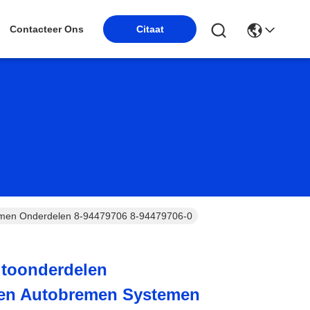
Contacteer Ons
Citaat
men Onderdelen 8-94479706 8-94479706-0
toonderdelen
en Autobremen Systemen