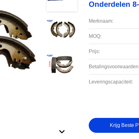
Onderdelen 8-
Merknaam:
MOQ:
Prijs:
Betalingsvoorwaarden
Leveringscapaciteit:
Krijg Beste P