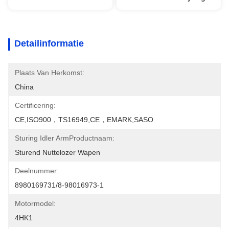
Detailinformatie
Plaats Van Herkomst:
China
Certificering:
CE,ISO900，TS16949,CE，EMARK,SASO
Sturing Idler ArmProductnaam:
Sturend Nuttelozer Wapen
Deelnummer:
8980169731/8-98016973-1
Motormodel:
4HK1