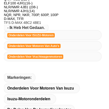
ELF100 4JH1(16-)
NLR/NMR 4JB1 ((08-)
NLR/NMR 4JH1(14)
NQR, NPR, NKR, 700P, 600P, 100P
D-MAX, TFR
TFS D-MAX 4BC2 4BE1
- Ik Heb Het Gedaan.
Onderdelen Voor ISUZU-Motoren
Onderdelen Voor Motoren Van Auto's
Onderdelen Voor Vrachtwagenmotoren
Markeringen:
Onderdelen Voor Motoren Van Isuzu
Isuzu-Motoronderdelen