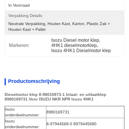
In Voorraad
Verpakking Details:
Neutrale Verpakking, Houten Kast, Karton, Plastic Zak + 
Houten Kast + Pallet
Isozu Diesel motor klep
, 
Markeren:
4HK1 dieselmotorklep
, 
Isozu 4HK1 Dieselmotor klep
Productomschrijving
Dieselmotor klep 8-98016973-1 Inlaat- en uitlaatklep
8980169731 Voor ISUZU NKR NPR Isuzu 4HK1
Isuzu
8980169731
onderdeelnummer:
Isuzu
8-97944568-0 8979445680
onderdeelnummer: