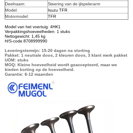
Deelnaam:
Steering van de ijlspelerarm
Model:
Isuzu TFR
Motormodel:
TFR
Model van het voertuig: 4HK1
Verpakkingshoeveelheden: 1 stuks
Nettogewicht: 1,45 kg
H/S-code
:
8708999990
Leveringstermijn: 15-20 dagen na storting
Pakket: 1 neutrale doos, 2 kleuren doos, 3 klant merk pakket
UOM: stuks
MOQ: Kleine hoeveelheid wordt geaccepteerd, maar we
bieden korting op de hoeveelheid.
Garantie: 6-12 maanden