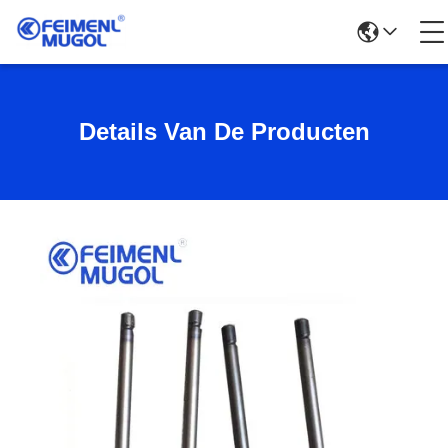
Details Van De Producten