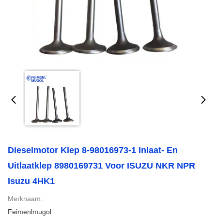
Dieselmotor Klep 8-98016973-1 Inlaat- En
Uitlaatklep 8980169731 Voor ISUZU NKR NPR
Isuzu 4HK1
Merknaam:
Feimenlmugol