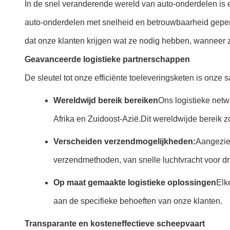
In de snel veranderende wereld van auto-onderdelen is e
auto-onderdelen met snelheid en betrouwbaarheid geperfec
dat onze klanten krijgen wat ze nodig hebben, wanneer 
Geavanceerde logistieke partnerschappen
De sleutel tot onze efficiënte toeleveringsketen is onz
Wereldwijd bereik bereiken
Ons logistieke netw
Afrika en Zuidoost-Azië.Dit wereldwijde bereik z
Verscheiden verzendmogelijkheden:
Aangezien
verzendmethoden, van snelle luchtvracht voor dr
Op maat gemaakte logistieke oplossingen
Elk
aan de specifieke behoeften van onze klanten.
Transparante en kosteneffectieve scheepvaart