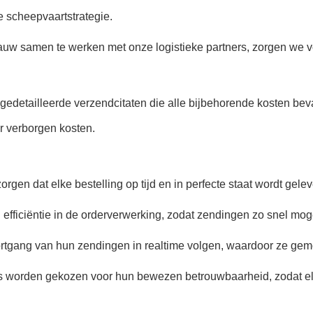
e scheepvaartstrategie.
uw samen te werken met onze logistieke partners, zorgen we v
edetailleerde verzendcitaten die alle bijbehorende kosten be
 verborgen kosten.
orgen dat elke bestelling op tijd en in perfecte staat wordt gelev
n efficiëntie in de orderverwerking, zodat zendingen zo snel mo
rtgang van hun zendingen in realtime volgen, waardoor ze ge
rs worden gekozen voor hun bewezen betrouwbaarheid, zodat el