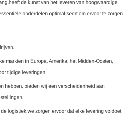
lang.heeft de kunst van het leveren van hoogwaardige
 essentiële onderdelen optimaliseert om ervoor te zorgen
rijven.
jke markten in Europa, Amerika, het Midden-Oosten,
or tijdige leveringen.
ten hebben, bieden wij een verscheidenheid aan
stellingen.
e logistiek.we zorgen ervoor dat elke levering voldoet