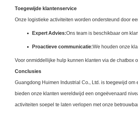
Toegewijde klantenservice
Onze logistieke activiteiten worden ondersteund door een
Expert Advies:
Ons team is beschikbaar om klant
Proactieve communicatie:
We houden onze klan
Voor onmiddellijke hulp kunnen klanten via de chatbox
Conclusies
Guangdong Huimen Industrial Co., Ltd. is toegewijd om er
bieden onze klanten wereldwijd een ongeëvenaard nivea
activiteiten soepel te laten verlopen met onze betrouwb