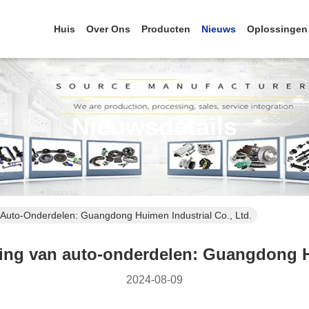
Huis
Over Ons
Producten
Nieuws
Oplossingen
Nieuwsdetails
 Auto-Onderdelen: Guangdong Huimen Industrial Co., Ltd.
ring van auto-onderdelen: Guangdong H
2024-08-09