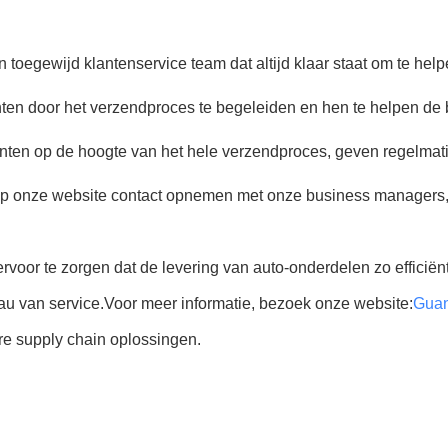
 toegewijd klantenservice team dat altijd klaar staat om te help
en door het verzendproces te begeleiden en hen te helpen de b
ten op de hoogte van het hele verzendproces, geven regelmat
 op onze website contact opnemen met onze business managers,
voor te zorgen dat de levering van auto-onderdelen zo efficiënt
u van service.Voor meer informatie, bezoek onze website:
Guan
are supply chain oplossingen.