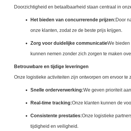
Doorzichtigheid en betaalbaarheid staan centraal in onz
Het bieden van concurrerende prijzen:
Door na
onze klanten, zodat ze de beste prijs krijgen.
Zorg voor duidelijke communicatie
We bieden g
kunnen nemen zonder zich zorgen te maken over
Betrouwbare en tijdige leveringen
Onze logistieke activiteiten zijn ontworpen om ervoor te z
Snelle orderverwerking:
We geven prioriteit aa
Real-time tracking:
Onze klanten kunnen de voo
Consistente prestaties:
Onze logistieke partne
tijdigheid en veiligheid.