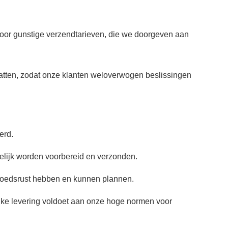
oor gunstige verzendtarieven, die we doorgeven aan
vatten, zodat onze klanten weloverwogen beslissingen
erd.
gelijk worden voorbereid en verzonden.
moedsrust hebben en kunnen plannen.
ke levering voldoet aan onze hoge normen voor