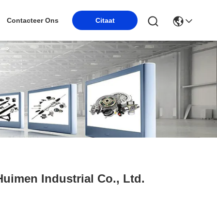
Contacteer Ons
Citaat
uimen Industrial Co., Ltd.