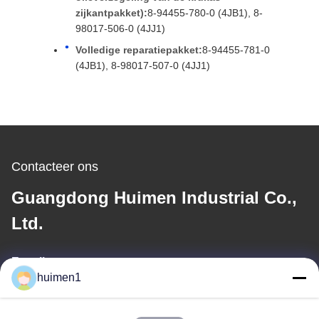
zijkantpakket):
8-94455-780-0 (4JB1), 8-
98017-506-0 (4JJ1)
Volledige reparatiepakket:
8-94455-781-0
(4JB1), 8-98017-507-0 (4JJ1)
Contacteer ons
Guangdong Huimen Industrial Co.,
Ltd.
E-mail
huimen1
feimenlmugolchina@gmail.com