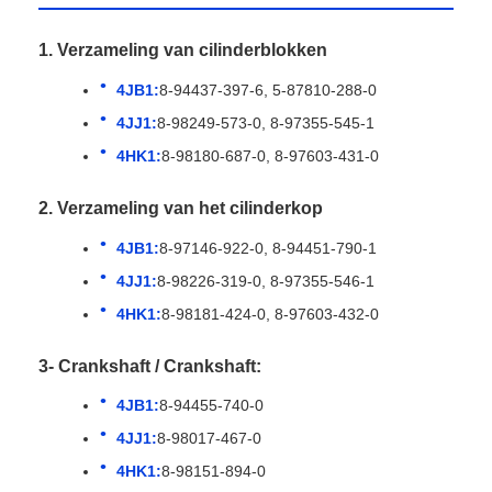
1. Verzameling van cilinderblokken
4JB1:
8-94437-397-6, 5-87810-288-0
4JJ1:
8-98249-573-0, 8-97355-545-1
4HK1:
8-98180-687-0, 8-97603-431-0
2. Verzameling van het cilinderkop
4JB1:
8-97146-922-0, 8-94451-790-1
4JJ1:
8-98226-319-0, 8-97355-546-1
4HK1:
8-98181-424-0, 8-97603-432-0
3- Crankshaft / Crankshaft:
4JB1:
8-94455-740-0
4JJ1:
8-98017-467-0
4HK1:
8-98151-894-0