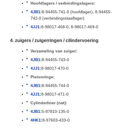
Hoofdlagers / verbindingslagers:
4JB1:
8-94455-741-0 (hoofdlager), 8-94455-
742-0 (verbindingsstaaflager)
4JJ1:
8-98017-468-0, 8-98017-469-0
4. zuigers / zuigerringen / cilindervoering
Verzameling van zuiger:
4JB1:
8-94455-743-0
4JJ1:
8-98017-470-0
Pistonringe:
4JB1:
8-94455-744-0
4JJ1:
8-98017-471-0
Cylinderliner (nat):
4JB1:
5-87810-135-0
4HK1:
8-97603-433-0