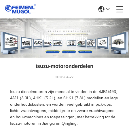
Nieuwsdetails
Isuzu-motoronderdelen
2026-04-27
Isuzu dieselmotoren zijn meestal te vinden in de 4JB1/493,
4JJ1 (3.0L), 4HK1 (5.2L), en 6HK1 (7.8L) modellen.en lage
onderhoudskosten, en worden veel gebruikt in pick-ups,
lichte vrachtwagens, middelgrote en zware vrachtwagens
en bouwmachines.en toepassingen, met betrekking tot de
Isuzu-motoren in Jiangxi en Qingling.