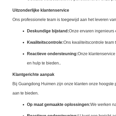
Uitzonderlijke klantenservice
Ons professionele team is toegewijd aan het leveren van
Deskundige bijstand:
Onze ervaren ingenieurs e
Kwaliteitscontrole:
Ons kwaliteitscontrole team
Reactieve ondersteuning:
Onze klantenservice 
en hulp te bieden..
Klantgerichte aanpak
Bij Guangdong Huimen zijn onze klanten onze hoogste pri
aan te bieden.
Op maat gemaakte oplossingen:
We werken na
Reactieve ondersteuning:
U kunt een bericht a