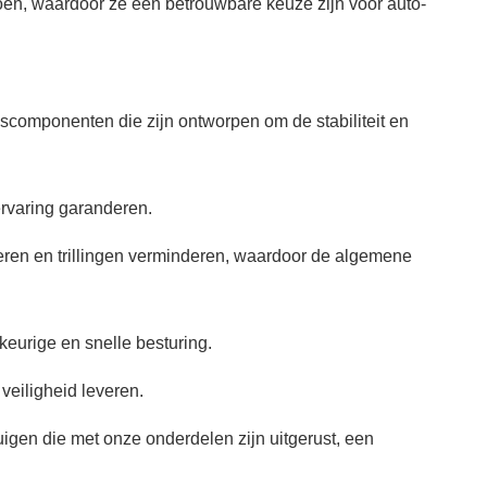
oen, waardoor ze een betrouwbare keuze zijn voor auto-
scomponenten die zijn ontworpen om de stabiliteit en
ervaring garanderen.
teren en trillingen verminderen, waardoor de algemene
eurige en snelle besturing.
veiligheid leveren.
gen die met onze onderdelen zijn uitgerust, een