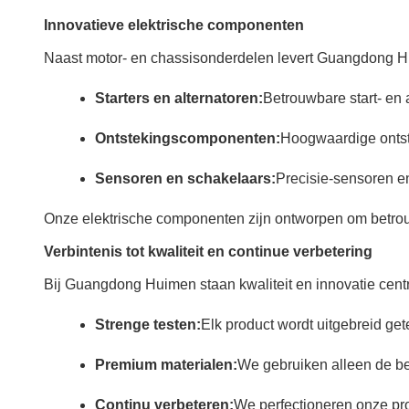
Innovatieve elektrische componenten
Naast motor- en chassisonderdelen levert Guangdong Hu
Starters en alternatoren:
Betrouwbare start- en 
Ontstekingscomponenten:
Hoogwaardige ontste
Sensoren en schakelaars:
Precisie-sensoren en
Onze elektrische componenten zijn ontworpen om betrouw
Verbintenis tot kwaliteit en continue verbetering
Bij Guangdong Huimen staan kwaliteit en innovatie centr
Strenge testen:
Elk product wordt uitgebreid ge
Premium materialen:
We gebruiken alleen de b
Continu verbeteren:
We perfectioneren onze pro