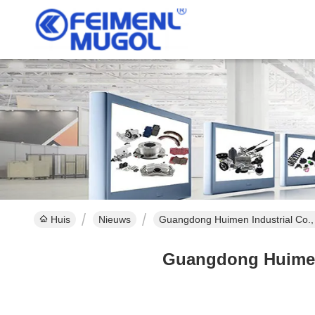
Huis
Nieuws
Guangdong Huimen Industrial Co., L
Guangdong Huimen I