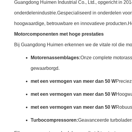
Guangdong Huimen Industrial Co., Ltd., opgericht in 2014
onderdelenindustrie.Gespecialiseerd in onderdelen voor
hoogwaardige, betrouwbare en innovatieve producten.Het
Motorcomponenten met hoge prestaties
Bij Guangdong Huimen erkennen we de vitale rol die mot
Motorenassemblages:
Onze complete motorasse
gewaarborgd.
met een vermogen van meer dan 50 W
Preciez
met een vermogen van meer dan 50 W
Hoogwaa
met een vermogen van meer dan 50 W
Robuust
Turbocompressoren:
Geavanceerde turboladers