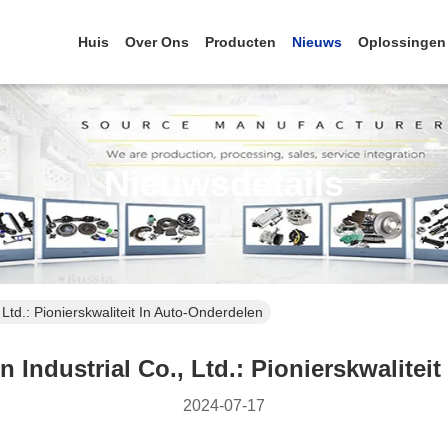
Huis
Over Ons
Producten
Nieuws
Oplossingen
Nieuwsdetails
td.: Pionierskwaliteit In Auto-Onderdelen
ndustrial Co., Ltd.: Pionierskwaliteit
2024-07-17