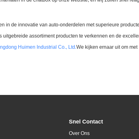
zen in de innovatie van auto-onderdelen met superieure producte
 uitgebreide assortiment producten te verkennen en de excellent
gdong Huimen Industrial Co., Ltd.
We kijken ernaar uit om met
Snel Contact
Over Ons
,