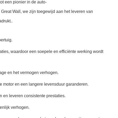
t een pionier in de auto-
Great Wall, we zijn toegewijd aan het leveren van
drukt..
ertuig.
ies, waardoor een soepele en efficiënte werking wordt
tage en het vermogen verhogen.
 motor en een langere levensduur garanderen.
 en leveren consistente prestaties.
enlijk verhogen.