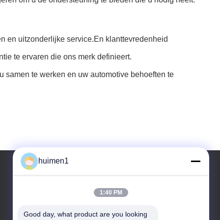
n en uitzonderlijke service.En klanttevredenheid
ie te ervaren die ons merk definieert.
 u samen te werken en uw automotive behoeften te
huimen1
Ons adres
1:40 PM
Adres
Good day, what product are you looking 