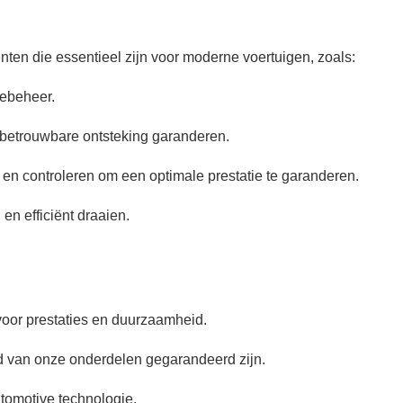
n die essentieel zijn voor moderne voertuigen, zoals:
iebeheer.
 betrouwbare ontsteking garanderen.
 en controleren om een optimale prestatie te garanderen.
n efficiënt draaien.
voor prestaties en duurzaamheid.
 van onze onderdelen gegarandeerd zijn.
tomotive technologie.