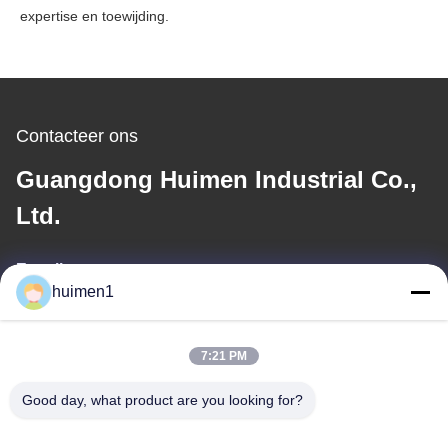
expertise en toewijding.
Contacteer ons
Guangdong Huimen Industrial Co.,
Ltd.
E-mail
huimen1
feimenlmugolchina@gmail.com
7:21 PM
Ons adres
Good day, what product are you looking for?
Adres