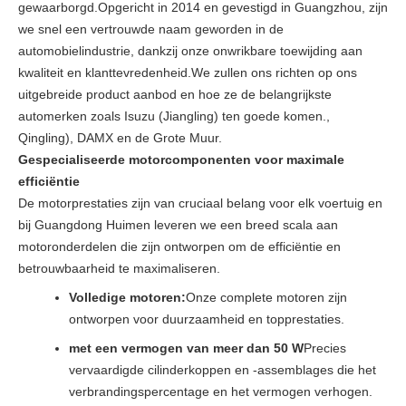
gewaarborgd.Opgericht in 2014 en gevestigd in Guangzhou, zijn
we snel een vertrouwde naam geworden in de
automobielindustrie, dankzij onze onwrikbare toewijding aan
kwaliteit en klanttevredenheid.We zullen ons richten op ons
uitgebreide product aanbod en hoe ze de belangrijkste
automerken zoals Isuzu (Jiangling) ten goede komen.,
Qingling), DAMX en de Grote Muur.
Gespecialiseerde motorcomponenten voor maximale
efficiëntie
De motorprestaties zijn van cruciaal belang voor elk voertuig en
bij Guangdong Huimen leveren we een breed scala aan
motoronderdelen die zijn ontworpen om de efficiëntie en
betrouwbaarheid te maximaliseren.
Volledige motoren:
Onze complete motoren zijn
ontworpen voor duurzaamheid en topprestaties.
met een vermogen van meer dan 50 W
Precies
vervaardigde cilinderkoppen en -assemblages die het
verbrandingspercentage en het vermogen verhogen.