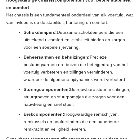
Hoogwaardige chassiscomponenten voor betere stabiliteit
en comfort
Het chassis is een fundamenteel onderdeel van elk voertuig, wat
van invloed is op de stabiliteit, hantering en comfort.
Schokdempers:
Duurzame schokdempers die een
uitstekend rijcomfort en -stabiliteit bieden en zorgen
voor een soepele rijervaring.
Beheersarmen en behuizingen:
Precieze
besturingsarmen en -buizen die het rijgedrag van het
voertuig verbeteren en trillingen verminderen,
waardoor de algemene rijdynamiek wordt verbeterd.
Sturingcomponenten:
Betrouwbare stuurinrichtingen,
stuurgroeven en stuurpompjes die zorgen voor een
nauwkeurig en snel stuur.
Brekcomponenten:
Hoogwaardige remschijven,
remkussels en hoofdcilinders die een superieure
remkracht en veiligheid leveren.