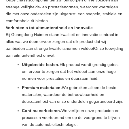
Onze chassiscomponenten zijn ontworpen om te voldoen aan
strenge veiligheids- en prestatienormen, waardoor voertuigen
die met onze onderdelen zijn uitgerust, een soepele, stabiele en
comfortabele rit bieden.
Verbintenis tot uitmuntendheid en innovatie
Bij Guangdong Huimen staan kwaliteit en innovatie centraal in
alles wat we doen.ervoor zorgen dat elk product dat wij
aanbieden aan strenge kwaliteitsnormen voldoetOnze toewijding
aan uitmuntendheid omvat:
Uitgebreide testen:
Elk product wordt grondig getest
om ervoor te zorgen dat het voldoet aan onze hoge
normen voor prestaties en duurzaamheid.
Premium materialen:
We gebruiken alleen de beste
materialen, waardoor de betrouwbaarheid en
duurzaamheid van onze onderdelen gegarandeerd zijn.
Continu verbeteren:
We verfijnen onze producten en
processen voortdurend om op de voorgrond te blijven
van de automobieltechnologie.