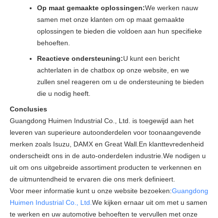
Op maat gemaakte oplossingen:
We werken nauw
samen met onze klanten om op maat gemaakte
oplossingen te bieden die voldoen aan hun specifieke
behoeften.
Reactieve ondersteuning:
U kunt een bericht
achterlaten in de chatbox op onze website, en we
zullen snel reageren om u de ondersteuning te bieden
die u nodig heeft.
Conclusies
Guangdong Huimen Industrial Co., Ltd. is toegewijd aan het
leveren van superieure autoonderdelen voor toonaangevende
merken zoals Isuzu, DAMX en Great Wall.En klanttevredenheid
onderscheidt ons in de auto-onderdelen industrie.We nodigen u
uit om ons uitgebreide assortiment producten te verkennen en
de uitmuntendheid te ervaren die ons merk definieert.
Voor meer informatie kunt u onze website bezoeken:
Guangdong
Huimen Industrial Co., Ltd.
We kijken ernaar uit om met u samen
te werken en uw automotive behoeften te vervullen met onze