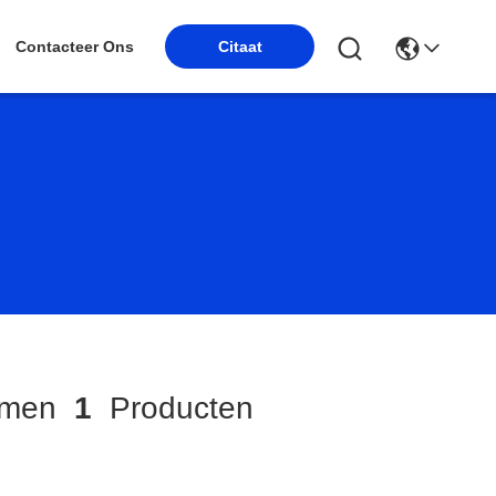
Contacteer Ons
Citaat
omen
1
Producten