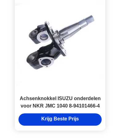
Achsenknokkel ISUZU onderdelen
voor NKR JMC 1040 8-94101466-4
Krijg Beste Prijs