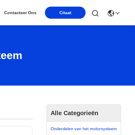
Contacteer Ons
Citaat
teem
Alle Categorieën
Onderdelen van het motorsysteem