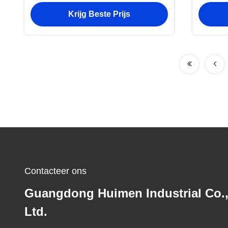
Dieselmotoronderdelen
Koe
Krijg Beste Prijs
Contacteer ons
Guangdong Huimen Industrial Co.
Ltd.