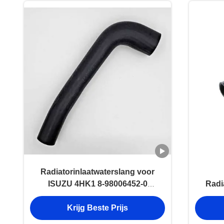
Radiatorinlaatwaterslang voor
ISUZU 4HK1 8-98006452-0
Radi
Motoronderdelen
ISUZ
Krijg Beste Prijs