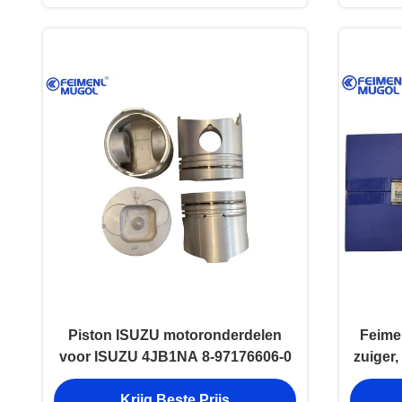
Piston ISUZU motoronderdelen
Feime
voor ISUZU 4JB1NA 8-97176606-0
zuiger
Krijg Beste Prijs