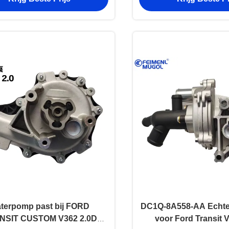
terpomp past bij FORD
DC1Q-8A558-AA Echte
NSIT CUSTOM V362 2.0D
voor Ford Transit 