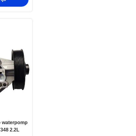
 waterpomp
V348 2.2L