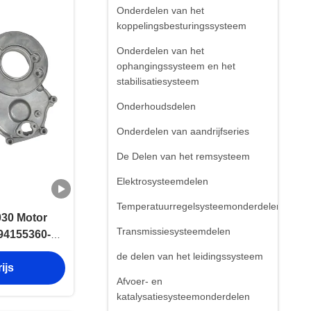
Onderdelen van het
koppelingsbesturingssysteem
Onderdelen van het
ophangingssysteem en het
stabilisatiesysteem
Onderhoudsdelen
Onderdelen van aandrijfseries
De Delen van het remsysteem
Elektrosysteemdelen
Temperatuurregelsysteemonderdelen
30 Motor
Transmissiesysteemdelen
94155360-0
B
de delen van het leidingssysteem
ijs
Afvoer- en
katalysatiesysteemonderdelen