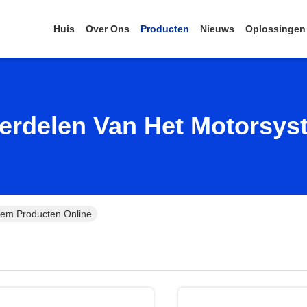
Huis
Over Ons
Producten
Nieuws
Oplossingen
erdelen Van Het Motorsys
eem Producten Online