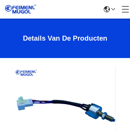
Details Van De Producten