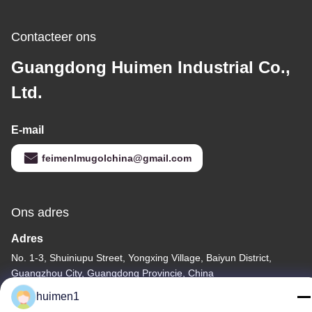
Contacteer ons
Guangdong Huimen Industrial Co.,
Ltd.
E-mail
feimenlmugolchina@gmail.com
Ons adres
Adres
No. 1-3, Shuiniupu Street, Yongxing Village, Baiyun District,
Guangzhou City, Guangdong Provincie, China
huimen1
Tel.