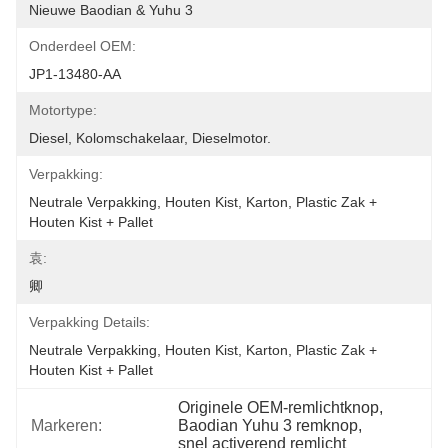
Nieuwe Baodian & Yuhu 3
Onderdeel OEM:
JP1-13480-AA
Motortype:
Diesel, Kolomschakelaar, Dieselmotor.
Verpakking:
Neutrale Verpakking, Houten Kist, Karton, Plastic Zak + 
Houten Kist + Pallet
袁:
卿
Verpakking Details:
Neutrale Verpakking, Houten Kist, Karton, Plastic Zak + 
Houten Kist + Pallet
Originele OEM-remlichtknop
, 
Markeren:
Baodian Yuhu 3 remknop
, 
snel activerend remlicht