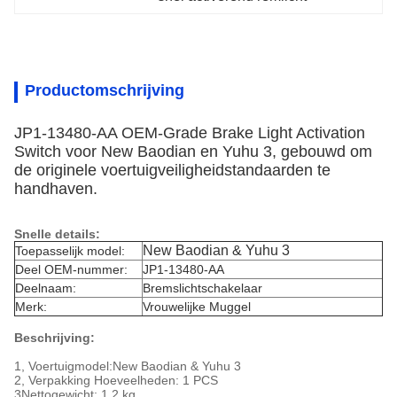
Productomschrijving
JP1-13480-AA OEM-Grade Brake Light Activation
Switch voor New Baodian en Yuhu 3, gebouwd om
de originele voertuigveiligheidstandaarden te
handhaven.
Snelle details:
New Baodian & Yuhu 3
Toepasselijk model:
Deel OEM-nummer:
JP1-13480-AA
Deelnaam:
Bremslichtschakelaar
Merk:
Vrouwelijke Muggel
Beschrijving:
1, Voertuigmodel:
New Baodian & Yuhu 3
2, Verpakking Hoeveelheden: 1 PCS
3Nettogewicht: 1,2 kg