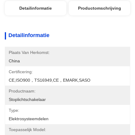
Detailinformatie
Productomschrijving
Detailinformatie
Plaats Van Herkomst:
China
Certificering:
CE,ISO900，TS16949,CE，EMARK,SASO
Productnaam:
Stoplichtschakelaar
Type:
Elektrosysteemdelen
Toepasselijk Model: