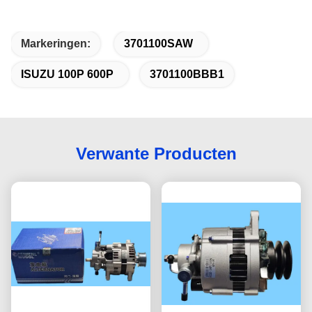
Markeringen:
3701100SAW
ISUZU 100P 600P
3701100BBB1
Verwante Producten