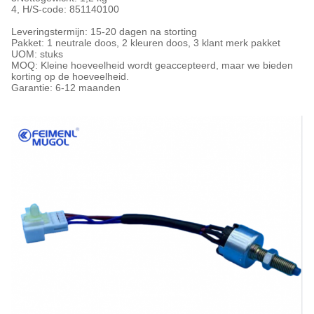
4, H/S-code: 851140100
Leveringstermijn: 15-20 dagen na storting
Pakket: 1 neutrale doos, 2 kleuren doos, 3 klant merk pakket
UOM: stuks
MOQ: Kleine hoeveelheid wordt geaccepteerd, maar we bieden
korting op de hoeveelheid.
Garantie: 6-12 maanden