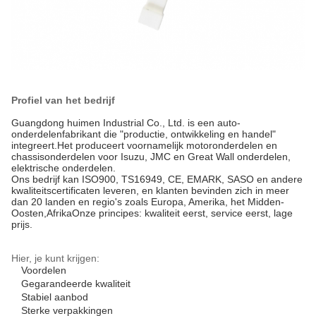
Profiel van het bedrijf
Guangdong huimen Industrial Co., Ltd. is een auto-
onderdelenfabrikant die "productie, ontwikkeling en handel"
integreert.Het produceert voornamelijk motoronderdelen en
chassisonderdelen voor Isuzu, JMC en Great Wall onderdelen,
elektrische onderdelen.
Ons bedrijf kan ISO900, TS16949, CE, EMARK, SASO en andere
kwaliteitscertificaten leveren, en klanten bevinden zich in meer
dan 20 landen en regio's zoals Europa, Amerika, het Midden-
Oosten,AfrikaOnze principes: kwaliteit eerst, service eerst, lage
prijs.
Hier, je kunt krijgen:
Voordelen
Gegarandeerde kwaliteit
Stabiel aanbod
Sterke verpakkingen