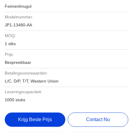
Feimenlmugol
Modelnummer:
JP1-13480-AA
MOQ:
1 stks
Prijs:
Bespreekbaar
Betalingsvoorwaarden:
L/C, D/P, T/T, Western Union
Leveringscapaciteit:
1000 stuks
Krijg Beste Prijs
Contact Nu