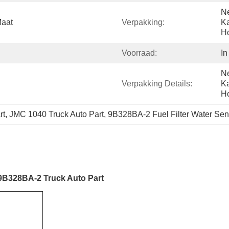
Ne
Maat
Verpakking:
Ka
Ho
Voorraad:
In
Ne
Verpakking Details:
Ka
Ho
rt, JMC 1040 Truck Auto Part, 9B328BA-2 Fuel Filter Water Sen
9B328BA-2 Truck Auto Part