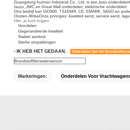
Guangdong huimen Industrial Co., Ltd. is een auto-onderdelenf
Isuzu, JMC en Great Wall onderdelen, elektrische onderdelen.
Ons bedrijf kan ISO900, TS16949, CE, EMARK, SASO en andere k
Oosten,AfrikaOnze principes: kwaliteit eerst, service eerst, lage 
Hier, je kunt krijgen:
Voordelen
Gegarandeerde kwaliteit
Stabiel aanbod
Sterke verpakkingen
- IK HEB HET GEDAAN.
Onderdelen Van Het Brandstofsys
Brandstoffilterwatersensor
Markeringen:
Onderdelen Voor Vrachtwagen