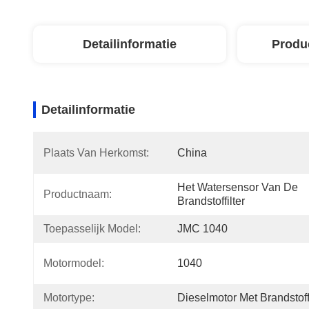
Detailinformatie
Produ
Detailinformatie
Plaats Van Herkomst:
China
Het Watersensor Van De 
Productnaam:
Brandstoffilter
Toepasselijk Model:
JMC 1040
Motormodel:
1040
Motortype:
Dieselmotor Met Brandstoffi