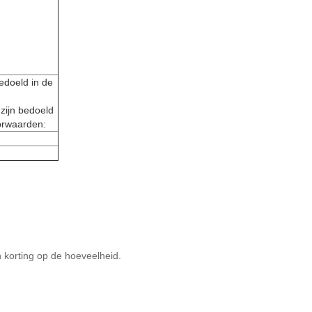
edoeld in de
 zijn bedoeld
orwaarden:
korting op de hoeveelheid.