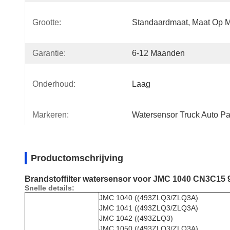
Grootte:
Standaardmaat, Maat Op 
Garantie:
6-12 Maanden
Onderhoud:
Laag
Markeren:
Watersensor Truck Auto Pa
Productomschrijving
Brandstoffilter watersensor voor JMC 1040 CN3C15 
Snelle details:
JMC 1040 ((493ZLQ3/ZLQ3A)
JMC 1041 ((493ZLQ3/ZLQ3A)
JMC 1042 ((493ZLQ3)
JMC 1050 ((493ZLQ3/ZLQ3A)