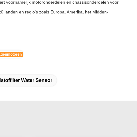
ceert voornamelijk motoronderdelen en chassisonderdelen voor
0 landen en regio's zoals Europa, Amerika, het Midden-
agenmotoren
toffilter Water Sensor