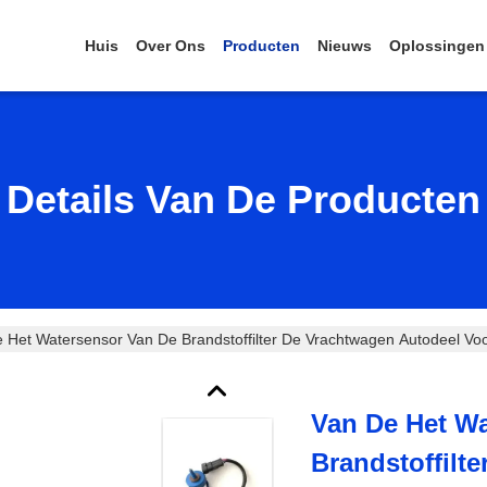
Huis
Over Ons
Producten
Nieuws
Oplossingen
Details Van De Producten
 Het Watersensor Van De Brandstoffilter De Vrachtwagen Autodeel 
Van De Het W
Brandstoffilt