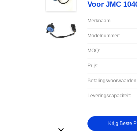
Voor JMC 104
Merknaam:
Modelnummer:
MOQ:
Prijs:
Betalingsvoorwaarden
Leveringscapaciteit:
Krijg Beste P