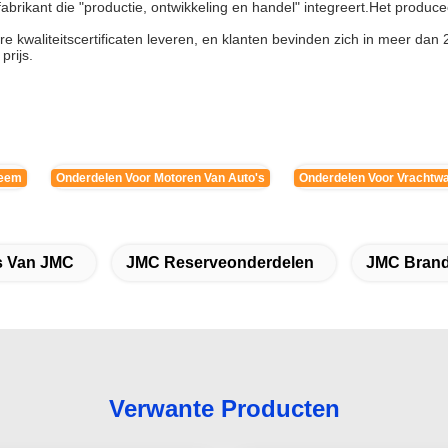
abrikant die "productie, ontwikkeling en handel" integreert.Het produ
waliteitscertificaten leveren, en klanten bevinden zich in meer dan 2
prijs.
teem
Onderdelen Voor Motoren Van Auto's
Onderdelen Voor Vrachtw
s Van JMC
JMC Reserveonderdelen
JMC Brands
Verwante Producten