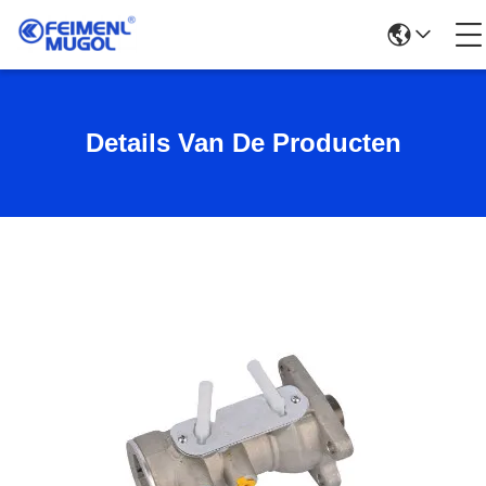
Details Van De Producten