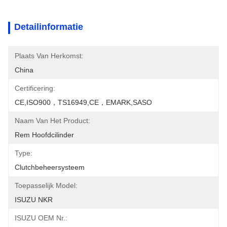
Detailinformatie
Plaats Van Herkomst:
China
Certificering:
CE,ISO900，TS16949,CE，EMARK,SASO
Naam Van Het Product:
Rem Hoofdcilinder
Type:
Clutchbeheersysteem
Toepasselijk Model:
ISUZU NKR
ISUZU OEM Nr.: