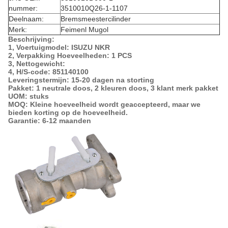
nummer:
3510010Q26-1-1107
Deelnaam:
Bremsmeestercilinder
Merk:
Feimenl Mugol
Beschrijving:
1, Voertuigmodel: ISUZU NKR
2, Verpakking Hoeveelheden: 1 PCS
3, Nettogewicht:
4, H/S-code: 851140100
Leveringstermijn: 15-20 dagen na storting
Pakket: 1 neutrale doos, 2 kleuren doos, 3 klant merk pakket
UOM: stuks
MOQ: Kleine hoeveelheid wordt geaccepteerd, maar we
bieden korting op de hoeveelheid.
Garantie: 6-12 maanden