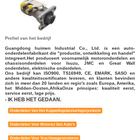
Profiel van het bedrijf
Guangdong huimen Industrial Co., Ltd. is een auto-
onderdelenfabrikant die "productie, ontwikkeling en handel"
integreert.Het produceert voornamelijk motoronderdelen en
chassisonderdelen voor Isuzu, JMC en Great Wall
onderdelen, elektrische onderdelen.
Ons bedrijf kan ISO900, TS16949, CE, EMARK, SASO en
andere kwaliteitscertificaten leveren, en klanten bevinden
zich in meer dan 20 landen en regio's zoals Europa, Amerika,
het Midden-Oosten,AfrikaOnze principes: kwaliteit eerst,
service eerst, lage prijs.
- IK HEB HET GEDAAN.
Onderdelen Van Het Koppelingsbesturingssysteem
Onderdelen Voor Motoren Van Auto's
Onderdelen Voor Vrachtwagenmotoren