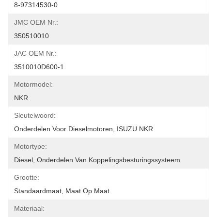
8-97314530-0
JMC OEM Nr.:
350510010
JAC OEM Nr.:
3510010D600-1
Motormodel:
NKR
Sleutelwoord:
Onderdelen Voor Dieselmotoren, ISUZU NKR
Motortype:
Diesel, Onderdelen Van Koppelingsbesturingssysteem
Grootte:
Standaardmaat, Maat Op Maat
Materiaal: