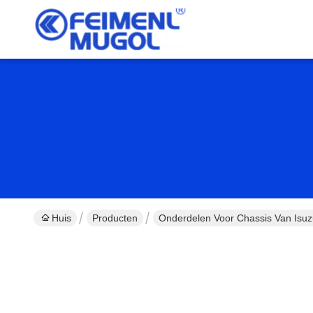
Huis
Producten
Onderdelen Voor Chassis Van Isu