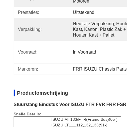
Motoren
Prestaties:
Uitstekend.
Neutrale Verpakking, Houte
Verpakking:
Kast, Karton, Plastic Zak + 
Houten Kast + Pallet
Voorraad:
In Voorraad
Markeren:
FRR ISUZU Chassis Parts,
Productomschrijving
Stuurstang Eindstuk Voor ISUZU FTR FVR FRR FSR 
Snelle Details:
ISUZU MT133/FTR(Frame Bus)(05-)
ISUZU LT111,112,132,133(91-)