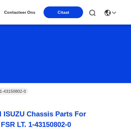
Contacteer Ons
Citaat
 1-43150802-0
 ISUZU Chassis Parts For
FSR LT. 1-43150802-0