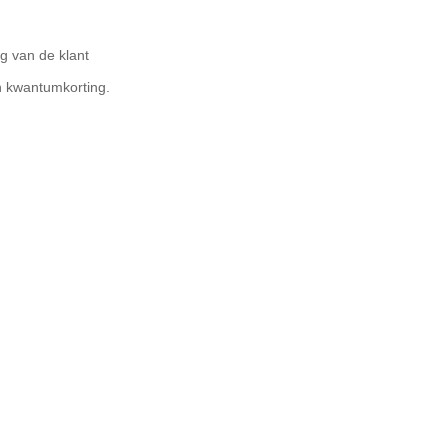
g van de klant
 kwantumkorting.