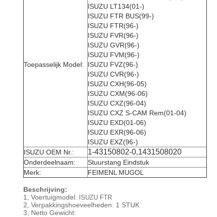
ISUZU LT134(01-)
ISUZU FTR BUS(99-)
ISUZU FTR(96-)
ISUZU FVR(96-)
ISUZU GVR(96-)
ISUZU FVM(96-)
Toepasselijk Model:
ISUZU FVZ(96-)
ISUZU CVR(96-)
ISUZU CXH(96-05)
ISUZU CXM(96-06)
ISUZU CXZ(96-04)
ISUZU CXZ S-CAM Rem(01-04)
ISUZU EXD(01-06)
ISUZU EXR(96-06)
ISUZU EXZ(96-)
1-43150802-0,1431508020
ISUZU OEM Nr.:
Onderdeelnaam:
Stuurstang Eindstuk
Merk:
FEIMENL MUGOL
Beschrijving:
1, Voertuigmodel:
ISUZU FTR
2, Verpakkingshoeveelheden: 1 STUK
3, Netto Gewicht: