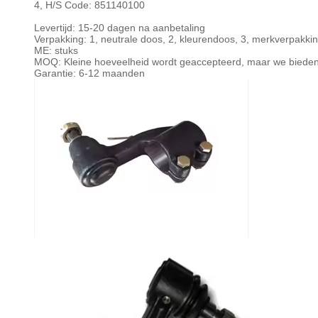
4, H/S Code: 851140100
Levertijd: 15-20 dagen na aanbetaling
Verpakking: 1, neutrale doos, 2, kleurendoos, 3, merkverpakkin
ME: stuks
MOQ: Kleine hoeveelheid wordt geaccepteerd, maar we bieden
Garantie: 6-12 maanden