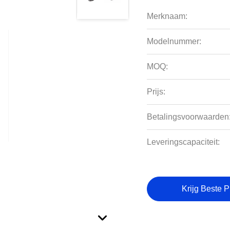
Merknaam:
Modelnummer:
MOQ:
Prijs:
Betalingsvoorwaarden
Leveringscapaciteit:
Krijg Beste P