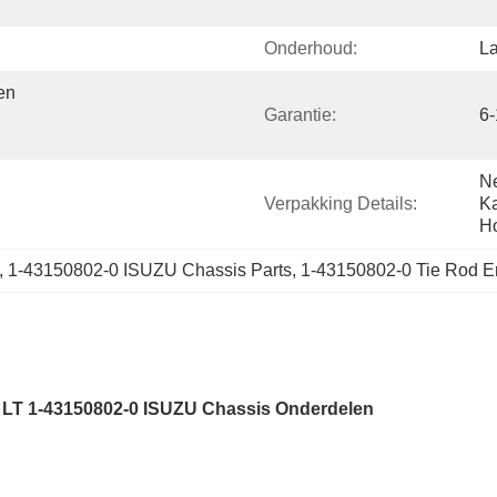
Onderhoud:
L
n 
Garantie:
6
Ne
Verpakking Details:
Ka
Ho
 1-43150802-0 ISUZU Chassis Parts, 1-43150802-0 Tie Rod 
LT 1-43150802-0 ISUZU Chassis Onderdelen