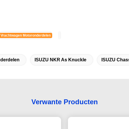
Vrachtwagen Motoronderdelen
derdelen
ISUZU NKR As Knuckle
ISUZU Chass
Verwante Producten