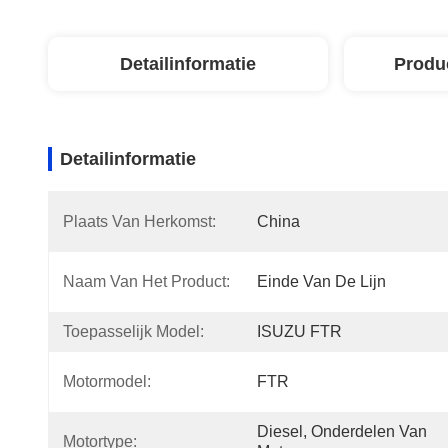
Detailinformatie
Produ
Detailinformatie
Plaats Van Herkomst:
China
Naam Van Het Product:
Einde Van De Lijn
Toepasselijk Model:
ISUZU FTR
Motormodel:
FTR
Diesel, Onderdelen Van 
Motortype: