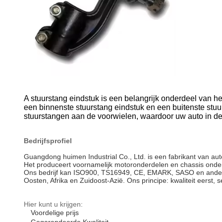
A
stuurstang eindstuk
is een belangrijk onderdeel van he
een binnenste stuurstang eindstuk en een buitenste stuu
stuurstangen aan de voorwielen, waardoor uw auto in de 
Bedrijfsprofiel
Guangdong huimen Industrial Co., Ltd. is een fabrikant van aut
Het produceert voornamelijk motoronderdelen en chassis onder
Ons bedrijf kan ISO900, TS16949, CE, EMARK, SASO en andere k
Oosten, Afrika en Zuidoost-Azië. Ons principe: kwaliteit eerst, 
Hier kunt u krijgen:
Voordelige prijs