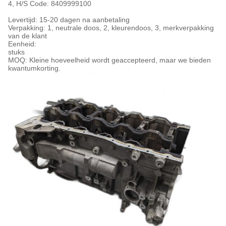
4, H/S Code:
8409999100
Levertijd: 15-20 dagen na aanbetaling
Verpakking: 1, neutrale doos, 2, kleurendoos, 3, merkverpakking
van de klant
Eenheid:
stuks
MOQ: Kleine hoeveelheid wordt geaccepteerd, maar we bieden
kwantumkorting.