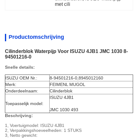
met cili
Productomschrijving
Cilinderblok Waterpijp Voor ISUZU 4JB1 JMC 1030 8-
94501216-0
Snelle details:
ISUZU OEM Nr.:
8-94501216-0,8945012160
Merk:
FEIMENL MUGOL
Onderdeelnaam:
Cilinderblok
ISUZU 4JB1
Toepasselijk model:
JMC 1030 493
Beschrijving:
1, Voertuigmodel: ISUZU 4JB1
2, Verpakkingshoeveelheden: 1 STUKS
3, Netto gewicht: