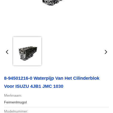
8-94501216-0 Waterpijp Van Het Cilinderblok
Voor ISUZU 4JB1 JMC 1030
Merknaam:
Feimenlmugol
Modelnummer: