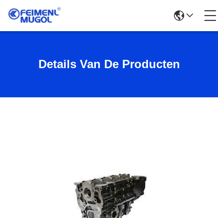
Details Van De Producten