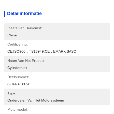
Detailinformatie
Plaats Van Herkomst:
China
Certificering:
CE,ISO900，TS16949,CE，EMARK,SASO
Naam Van Het Product:
Cylinderblok
Deelnummer:
8-94437397-6
Type:
Onderdelen Van Het Motorsysteem
Motormodel: