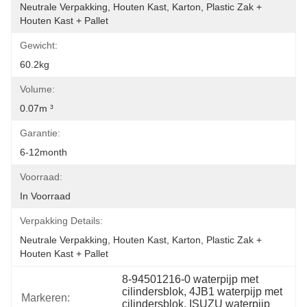
Neutrale Verpakking, Houten Kast, Karton, Plastic Zak + 
Houten Kast + Pallet
Gewicht:
60.2kg
Volume:
0.07m ³
Garantie:
6-12month
Voorraad:
In Voorraad
Verpakking Details:
Neutrale Verpakking, Houten Kast, Karton, Plastic Zak + 
Houten Kast + Pallet
8-94501216-0 waterpijp met 
cilindersblok, 4JB1 waterpijp met 
Markeren:
cilindersblok, ISUZU waterpijp 