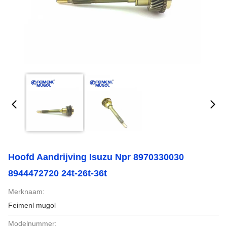
Hoofd Aandrijving Isuzu Npr 8970330030
8944472720 24t-26t-36t
Merknaam:
Feimenl mugol
Modelnummer: