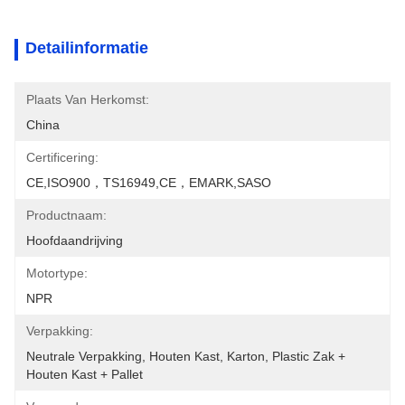
Detailinformatie
Plaats Van Herkomst:
China
Certificering:
CE,ISO900，TS16949,CE，EMARK,SASO
Productnaam:
Hoofdaandrijving
Motortype:
NPR
Verpakking:
Neutrale Verpakking, Houten Kast, Karton, Plastic Zak + 
Houten Kast + Pallet