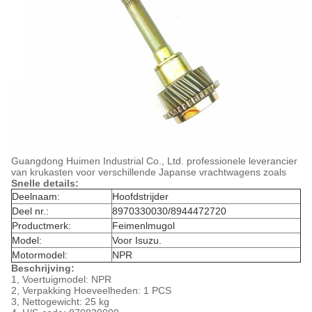
Guangdong Huimen Industrial Co., Ltd. professionele leverancier
van krukasten voor verschillende Japanse vrachtwagens zoals
Snelle details:
Deelnaam:
Hoofdstrijder
Deel nr.:
8970330030/8944472720
Productmerk:
Feimenlmugol
Model:
Voor Isuzu.
Motormodel:
NPR
Beschrijving:
1, Voertuigmodel: NPR
2, Verpakking Hoeveelheden: 1 PCS
3, Nettogewicht: 25 kg