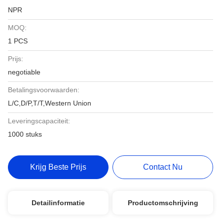
NPR
MOQ:
1 PCS
Prijs:
negotiable
Betalingsvoorwaarden:
L/C,D/P,T/T,Western Union
Leveringscapaciteit:
1000 stuks
Krijg Beste Prijs
Contact Nu
Detailinformatie
Productomschrijving