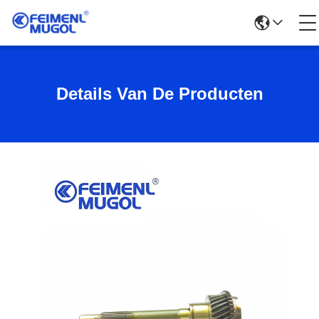
Details Van De Producten