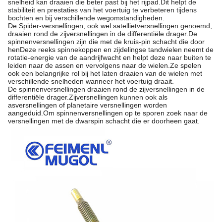
snelheid kan draaien die beter past bij het rijpad.Dit helpt de
stabiliteit en prestaties van het voertuig te verbeteren tijdens
bochten en bij verschillende wegomstandigheden.
De Spider-versnellingen, ook wel satellietversnellingen genoemd,
draaien rond de zijversnellingen in de differentiële drager.De
spinnenversnellingen zijn die met de kruis-pin schacht die door
henDeze reeks spinnekoppen en zijdelingse tandwielen neemt de
rotatie-energie van de aandrijfwacht en helpt deze naar buiten te
leiden naar de assen en vervolgens naar de wielen.Ze spelen
ook een belangrijke rol bij het laten draaien van de wielen met
verschillende snelheden wanneer het voertuig draait.
De spinnenversnellingen draaien rond de zijversnellingen in de
differentiële drager.Zijversnellingen kunnen ook als
asversnellingen of planetaire versnellingen worden
aangeduid.Om spinnenversnellingen op te sporen zoek naar de
versnellingen met de dwarspin schacht die er doorheen gaat.