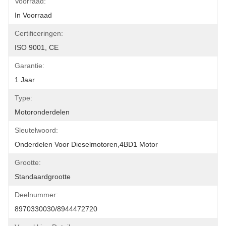
Voorraad:
In Voorraad
Certificeringen:
ISO 9001, CE
Garantie:
1 Jaar
Type:
Motoronderdelen
Sleutelwoord:
Onderdelen Voor Dieselmotoren,4BD1 Motor
Grootte:
Standaardgrootte
Deelnummer:
8970330030/8944472720