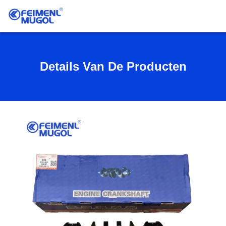
Details Van De Producten