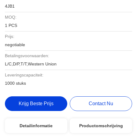
4JB1
MOQ:
1 PCS
Prijs:
negotiable
Betalingsvoorwaarden:
L/C,D/P,T/T,Western Union
Leveringscapaciteit:
1000 stuks
Krijg Beste Prijs
Contact Nu
Detailinformatie
Productomschrijving