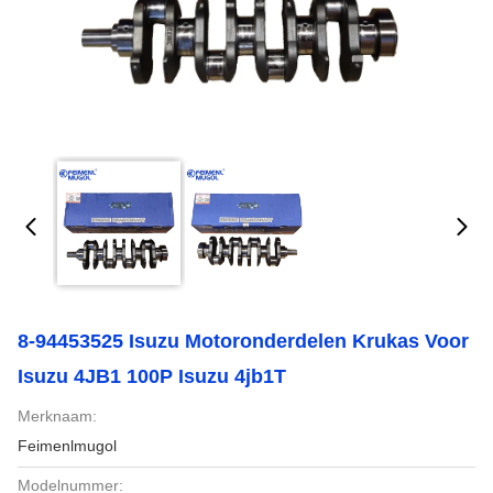
8-94453525 Isuzu Motoronderdelen Krukas Voor
Isuzu 4JB1 100P Isuzu 4jb1T
Merknaam:
Feimenlmugol
Modelnummer: