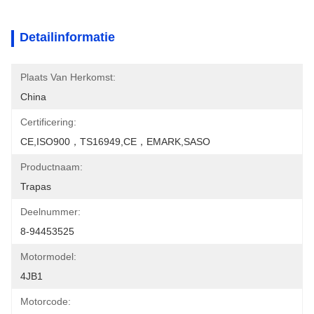
Detailinformatie
Plaats Van Herkomst:
China
Certificering:
CE,ISO900，TS16949,CE，EMARK,SASO
Productnaam:
Trapas
Deelnummer:
8-94453525
Motormodel:
4JB1
Motorcode: